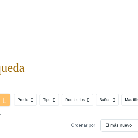
queda
Precio
Tipo
Dormitorios
Baños
Más filt
a
Ordenar por