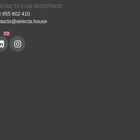
NTACTA CON NOSOTROS
 955 602 410
tacto@selecta.house