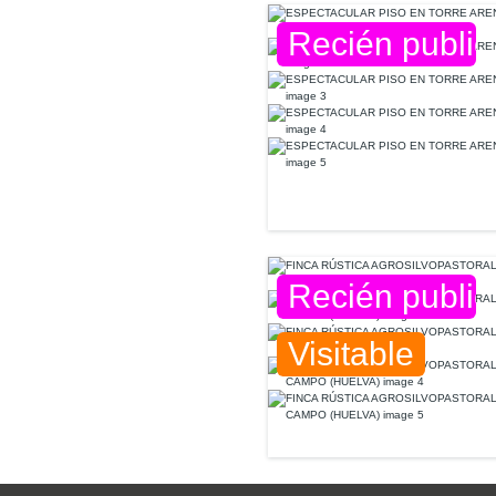
Recién publi
Recién publi
Visitable