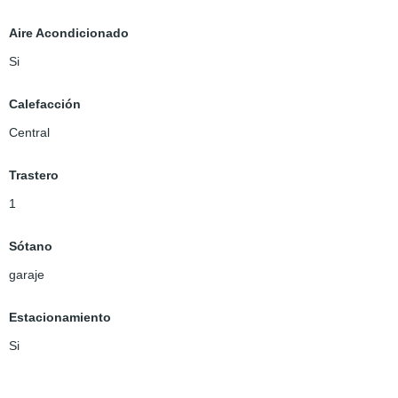
Aire Acondicionado
Si
Calefacción
Central
Trastero
1
Sótano
garaje
Estacionamiento
Si