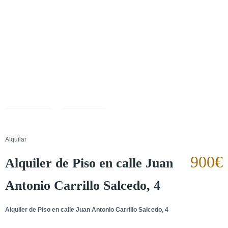
+27
Alquilado
Salvar
Cuota
Alquilar
900€
Alquiler de Piso en calle Juan
Antonio Carrillo Salcedo, 4
Alquiler de Piso en calle Juan Antonio Carrillo Salcedo, 4