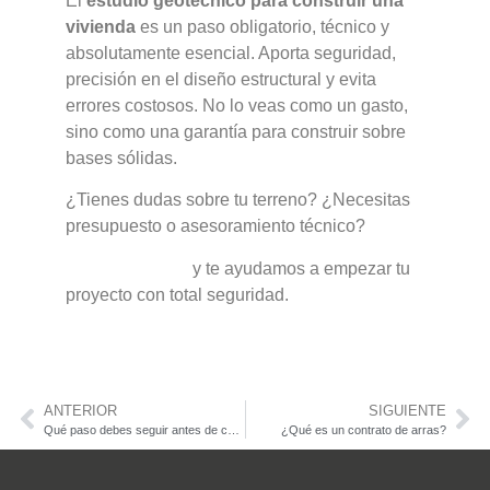
El
estudio geotécnico para construir una
vivienda
es un paso obligatorio, técnico y
absolutamente esencial. Aporta seguridad,
precisión en el diseño estructural y evita
errores costosos. No lo veas como un gasto,
sino como una garantía para construir sobre
bases sólidas.
¿Tienes dudas sobre tu terreno? ¿Necesitas
presupuesto o asesoramiento técnico?
Contáctanos
y te ayudamos a empezar tu
proyecto con total seguridad.
ANTERIOR
SIGUIENTE
Qué paso debes seguir antes de construir tu vivienda | Guía 2025
¿Qué es un contrato de arras?